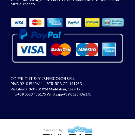
carta di credito.
COPYRIGHT © 2026
FERCOLOR S.R.L.
P.IVA 02101540611 - ISCR. REA CE-141253
Via Libertà, 368 - 81024 Maddaloni, Caserta
info
+39 0823 436175
Whatsapp +39 0823436175