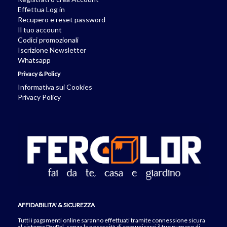
Effettua Log in
Recupero e reset password
Il tuo account
Codici promozionali
Iscrizione Newsletter
Whatsapp
Privacy & Policy
Informativa sui Cookies
Privacy Policy
AFFIDABILITA' & SICUREZZA
Tutti i pagamenti online saranno effettuati tramite connessione sicura
al sistema PayPal, senza la necessità di comunicarci il tuo numero di