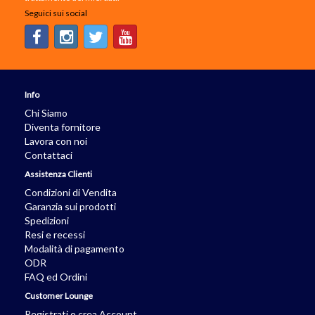
Seguici sui social
Info
Chi Siamo
Diventa fornitore
Lavora con noi
Contattaci
Assistenza Clienti
Condizioni di Vendita
Garanzia sui prodotti
Spedizioni
Resi e recessi
Modalità di pagamento
ODR
FAQ ed Ordini
Customer Lounge
Registrati o crea Account