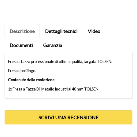
Descrizione
Dettagli tecnici
Video
Documenti
Garanzia
Fresa a tazza professionale di ottima qualità, targata TOLSEN.
Fresa tipo Ringo.
Contenuto della confezione:
1x Fresa a Tazza Bi-Metallo Industrial 40 mm TOLSEN