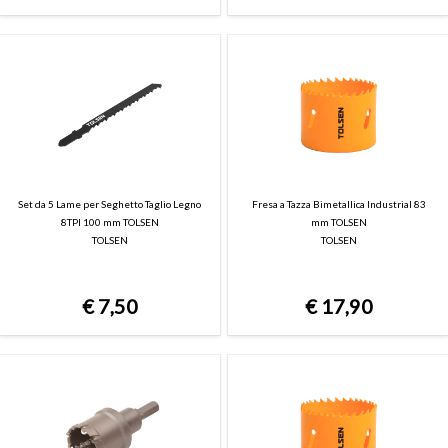
Set da 5 Lame per Seghetto Taglio Legno
Fresa a Tazza Bimetallica Industrial 83
8TPI 100 mm TOLSEN
mm TOLSEN
TOLSEN
TOLSEN
€
7,50
€
17,90