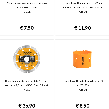
Mandrino Autoserrante per Trapano
Fresa a Tazza Diamantata TCT 22 mm
TOLSEN 0.8-10 mm
TOLSEN - Trapani Portatili e Colonna
TOLSEN
TOLSEN
€
7,50
€
11,90
Disco Diamantato Segmentato 115 mm
Fresa a Tazza Bimetallica Industrial 22
con Lama 7,5 mm INGCO - Box 10 Pezzi
mm TOLSEN
INGCO
TOLSEN
€
36,90
€
8,50