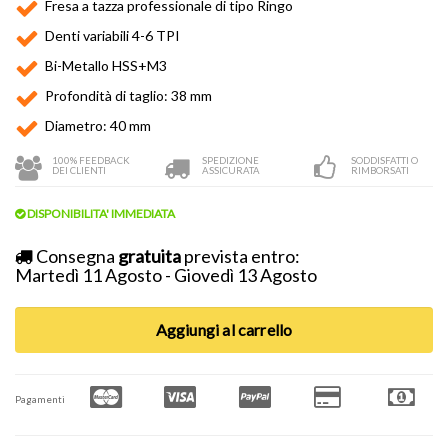
Fresa a tazza professionale di tipo Ringo
Denti variabili 4-6 TPI
Bi-Metallo HSS+M3
Profondità di taglio: 38 mm
Diametro: 40 mm
100% FEEDBACK
SPEDIZIONE
SODDISFATTI O
DEI CLIENTI
ASSICURATA
RIMBORSATI
DISPONIBILITA' IMMEDIATA
Consegna
gratuita
prevista entro:
Martedì 11 Agosto - Giovedì 13 Agosto
Aggiungi al carrello
Pagamenti