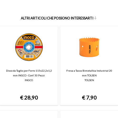
ALTRI ARTICOLI CHE POSSONO INTERESSARTI
Disco da Taglio per Ferro 115x22,2x1,2
Fresa a Tazza Bimetallica Industrial 20
mm INGCO - Conf. 50 Pezzi
mm TOLSEN
INGCO
TOLSEN
€
28,90
€
7,90