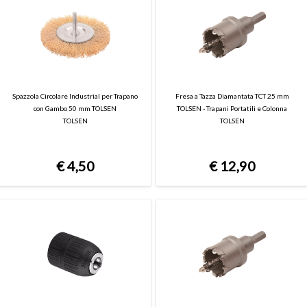
Spazzola Circolare Industrial per Trapano
Fresa a Tazza Diamantata TCT 25 mm
con Gambo 50 mm TOLSEN
TOLSEN - Trapani Portatili e Colonna
TOLSEN
TOLSEN
€
4,50
€
12,90